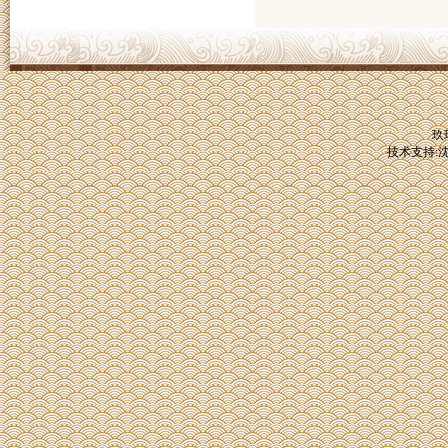
玖
技术支持: