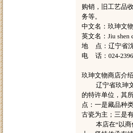
购销，旧工艺品
务等。
中文名：玖珅文
英文名：Jiu shen cult
地 点：辽宁省沈
电 话：024-2396
玖珅文物商店介
辽宁省玖珅文化
的特许单位，其
点：一是藏品种
古瓷为主；三是
本店在“以商促