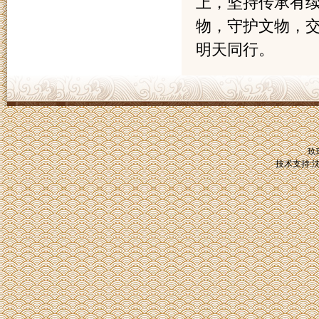
上，坚持传承有
物，守护文物，
明天同行。
玖
技术支持: