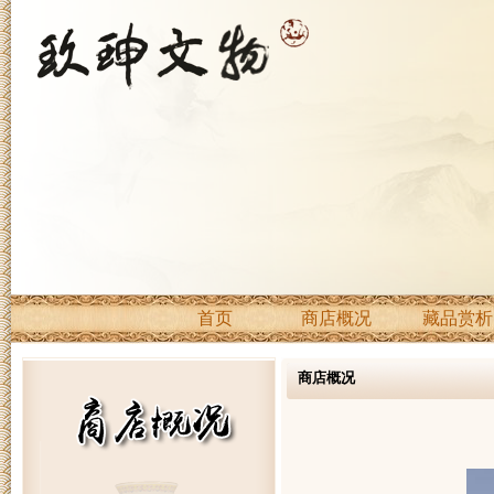
首页
商店概况
藏品赏析
商店概况