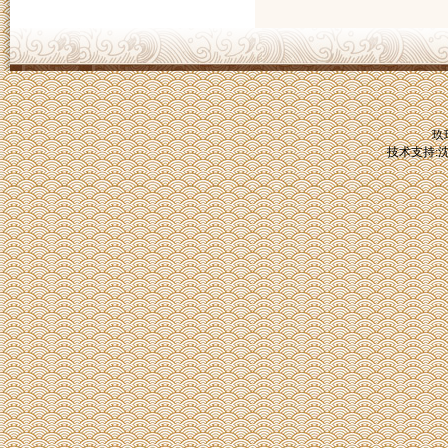
玖
技术支持: