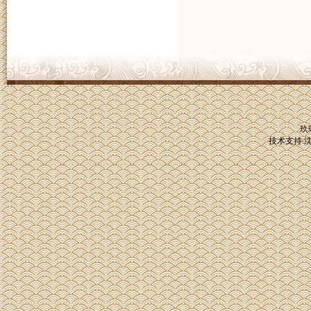
玖
技术支持: