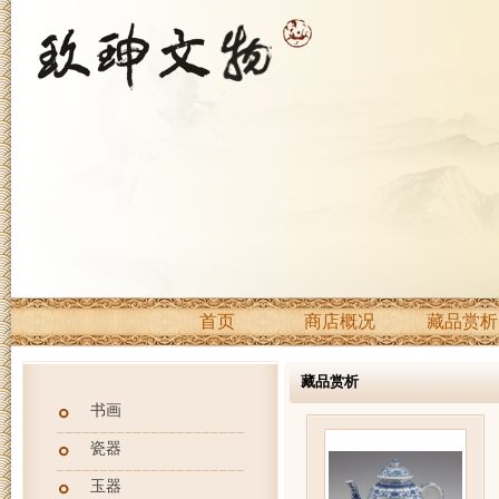
首页
商店概况
藏品赏析
藏品赏析
书画
瓷器
玉器